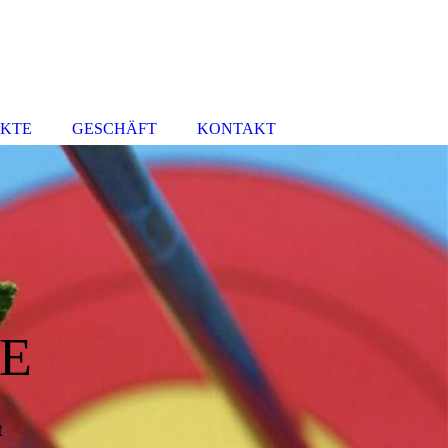
UKTE
GESCHÄFT
KONTAKT
E
t