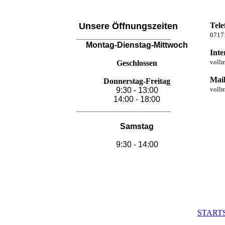
Unsere Öffnungszeiten
Tele
0717
_______________________________________________
Montag-Dienstag-Mittwoch
Inte
voll
Geschlossen
Mai
Donnerstag-Freitag
vollm
9:30 - 13:00
14:00 - 18:00
_______________________________________________
Samstag
9:30 - 14:00
START